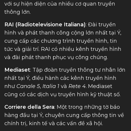
với sự hiện diện của nhiều cơ quan truyền
thông lớn.
RAI (Radiotelevisione Italiana)
: Đài truyền
hình và phát thanh công cộng lớn nhất tại Ý,
cung cấp các chương trình truyền hình, tin
tức và giải trí. RAI có nhiều kênh truyền hình
và đài phát thanh phục vụ công chúng.
Mediaset
: Tập đoàn truyền thông tư nhân lớn
nhất tại Ý, điều hành các kênh truyền hình
như
Canale 5
,
Italia 1
và
Rete 4
. Mediaset
cũng có các dịch vụ truyền hình kỹ thuật số.
Corriere della Sera
: Một trong những tờ báo
hàng đầu tại Ý, chuyên cung cấp thông tin về
chính trị, kinh tế và các vấn đề xã hội.