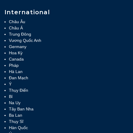
International
Châu Âu
Châu Á
Trung Đông
Vương Quốc Anh
Germany
Hoa Kỳ
Canada
Pháp
Hà Lan
Đan Mạch
Ý
Thụy Điển
Bỉ
Na Uy
Tây Ban Nha
Ba Lan
Thụy Sĩ
Hàn Quốc