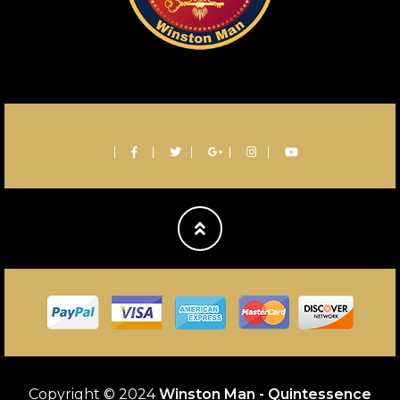
return-
to-
top
Copyright © 2024
Winston Man - Quintessence