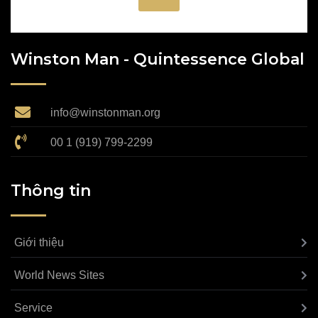
Winston Man - Quintessence Global
info@winstonman.org
00 1 (919) 799-2299
Thông tin
Giới thiệu
World News Sites
Service