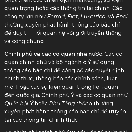
phát triển, các chiến dịch marketing, sự kiện
quan trọng hoặc các thông tin tài chính. Các
công ty lớn như
Ferrari
,
Fiat
,
Luxottica
, và
Enel
thường xuyên phát hành thông cáo báo chí
để duy trì mối quan hệ với giới truyền thông
và công chúng.
Chính phủ và các cơ quan nhà nước
: Các cơ
quan chính phủ và bộ ngành ở Ý sử dụng
thông cáo báo chí để công bố các quyết định
chính thức, thông báo các chính sách, luật
mới hoặc các sự kiện quan trọng liên quan
đến quốc gia. Chính phủ Ý và các cơ quan như
Quốc hội Ý
hoặc
Phủ Tổng thống
thường
xuyên phát hành thông cáo báo chí để truyền
tải các thông tin chính thức.