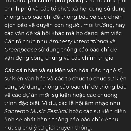
Tổ chức phi chính phủ (NGO)
: Các tổ chức phi
chính phủ và các tổ chức xã hội cũng sử dụng
thông cáo báo chí để thông báo về các chiến
dịch bảo vệ quyền con người, môi trường, hay
các vấn đề xã hội khác mà họ đang làm việc.
Các tổ chức như
Amnesty International
và
Greenpeace
sử dụng thông cáo báo chí để
vận động công chúng và các chính trị gia.
Các cá nhân và sự kiện văn hóa
: Các nghệ sĩ,
sự kiện văn hóa và các tổ chức tổ chức sự kiện
cũng sử dụng thông cáo báo chí để thông báo
về các dự án mới, sự kiện hoặc các chương
trình đặc biệt. Ví dụ, các lễ hội âm nhạc như
Sanremo Music Festival
hoặc các sự kiện điện
ảnh sẽ phát hành thông cáo báo chí để thu
hút sự chú ý từ giới truyền thông.