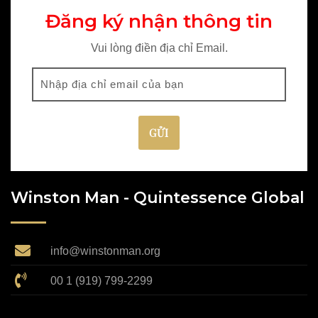
Đăng ký nhận thông tin
Vui lòng điền địa chỉ Email.
Winston Man - Quintessence Global
info@winstonman.org
00 1 (919) 799-2299