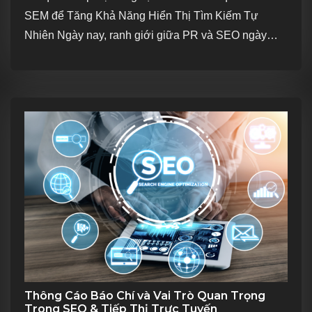
SEM để Tăng Khả Năng Hiển Thị Tìm Kiếm Tự
Nhiên Ngày nay, ranh giới giữa PR và SEO ngày
càng trở...
Thông Cáo Báo Chí và Vai Trò Quan Trọng
Trong SEO & Tiếp Thị Trực Tuyến