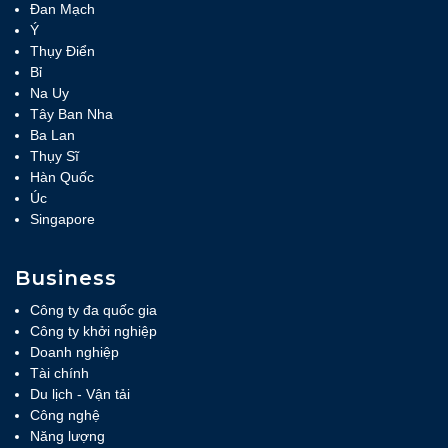
Đan Mạch
Ý
Thụy Điển
Bỉ
Na Uy
Tây Ban Nha
Ba Lan
Thụy Sĩ
Hàn Quốc
Úc
Singapore
Business
Công ty đa quốc gia
Công ty khởi nghiệp
Doanh nghiệp
Tài chính
Du lịch - Vận tải
Công nghệ
Năng lượng