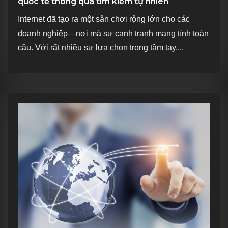
quốc tế thông qua tìm kiếm tự nhiên
Internet đã tạo ra một sân chơi rộng lớn cho các
doanh nghiệp—nơi mà sự cạnh tranh mang tính toàn
cầu. Với rất nhiều sự lựa chọn trong tầm tay,...