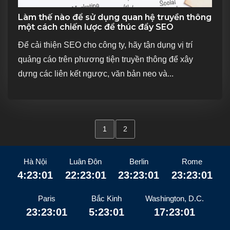
Làm thế nào để sử dụng quan hệ truyền thông
một cách chiến lược để thúc đẩy SEO
Để cải thiện SEO cho công ty, hãy tận dụng vị trí
quảng cáo trên phương tiện truyền thông để xây
dựng các liên kết ngược, văn bản neo và...
1
2
Hà Nội
Luân Đôn
Berlin
Rome
4:23:02
22:23:02
23:23:02
23:23:02
Paris
Bắc Kinh
Washington, D.C.
23:23:02
5:23:02
17:23:02