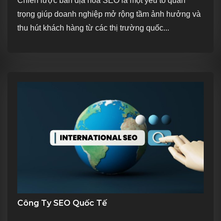
Chiến lược bản địa hóa SEO là một yếu tố quan
trọng giúp doanh nghiệp mở rộng tầm ảnh hưởng và
thu hút khách hàng từ các thị trường quốc...
Công Ty SEO Quốc Tế