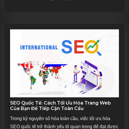
SEO Quốc Tế: Cách Tối Ưu Hóa Trang Web
Của Bạn Để Tiếp Cận Toàn Cầu
Trong kỷ nguyên số hóa toàn cầu, việc tối ưu hóa
SEO quốc tế trở thành yếu tố quan trọng để đạt được