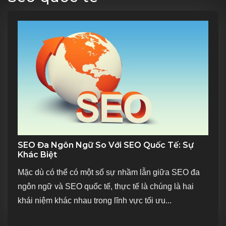
button
SEO Đa Ngôn Ngữ So Với SEO Quốc Tế: Sự
Khác Biệt
Mặc dù có thể có một số sự nhầm lẫn giữa SEO đa
ngôn ngữ và SEO quốc tế, thực tế là chúng là hai
khái niệm khác nhau trong lĩnh vực tối ưu...